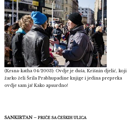
(Krsna-katha 04/2003):
Ovdje je duša, Krišnin djelić, koji
žarko želi Šrila Prabhupadine knjige i jedina prepreka
ovdje sam ja! Kako apsurdno!
SANKIRTAN –
PRIČE SA ČEŠKIH ULICA