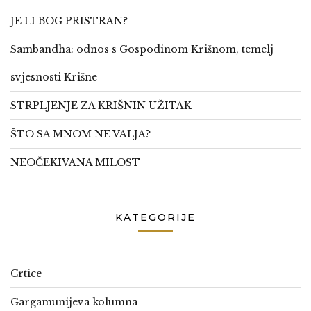
JE LI BOG PRISTRAN?
Sambandha: odnos s Gospodinom Krišnom, temelj
svjesnosti Krišne
STRPLJENJE ZA KRIŠNIN UŽITAK
ŠTO SA MNOM NE VALJA?
NEOČEKIVANA MILOST
KATEGORIJE
Crtice
Gargamunijeva kolumna