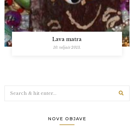
Lava matra
10. veljače 2013.
NOVE OBJAVE