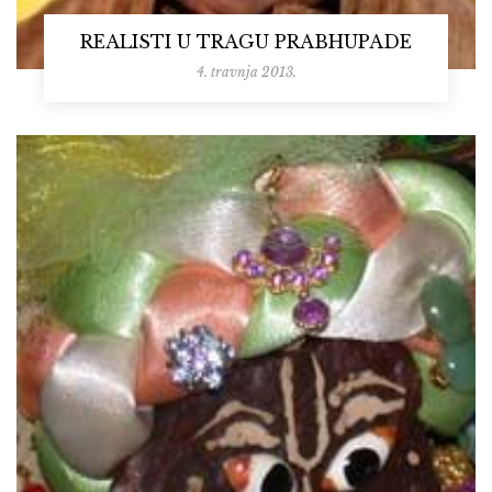
REALISTI U TRAGU PRABHUPADE
4. travnja 2013.