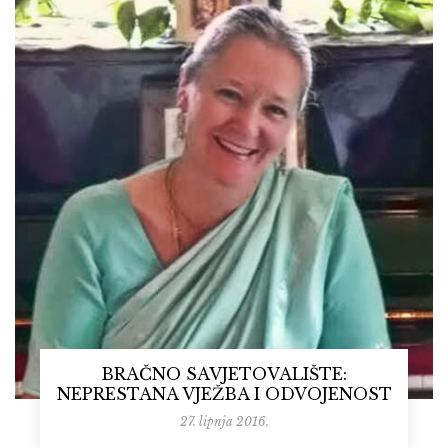
BRAČNO SAVJETOVALIŠTE:
NEPRESTANA VJEŽBA I ODVOJENOST
27. lipnja 2016.