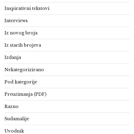
Inspirativni tekstovi
Interviews
Iz novog broja
Iz starih brojeva
Izdanja
Nekategorizirano
Pod kategorije
Preuzimanja (PDF)
Razno
Sudamalije
Uvodnik