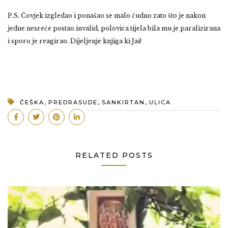
P.S. Čovjek izgledao i ponašao se malo čudno zato što je nakon
jedne nesreće postao invalid, polovica tijela bila mu je paralizirana
i sporo je reagirao. Dijeljenje knjiga ki Jai!
,
,
,
ČEŠKA
PREDRASUDE
SANKIRTAN
ULICA
RELATED POSTS