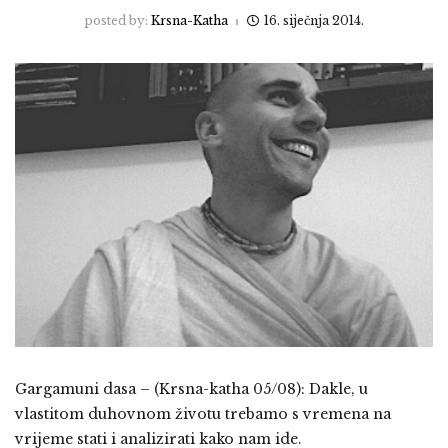
posted by:
Krsna-Katha
16. siječnja 2014.
Gargamuni dasa – (Krsna-katha 05/08): Dakle, u
vlastitom duhovnom životu trebamo s vremena na
vrijeme stati i analizirati kako nam ide.