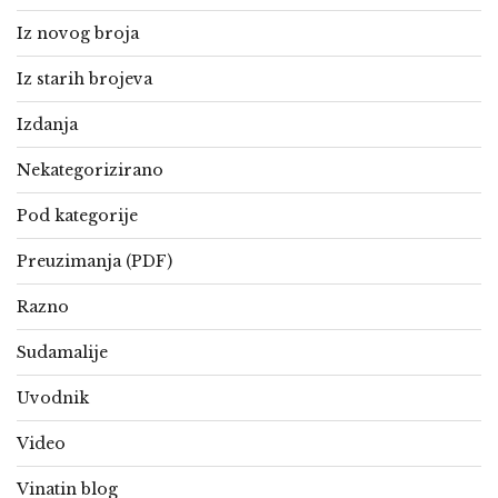
Iz novog broja
Iz starih brojeva
Izdanja
Nekategorizirano
Pod kategorije
Preuzimanja (PDF)
Razno
Sudamalije
Uvodnik
Video
Vinatin blog