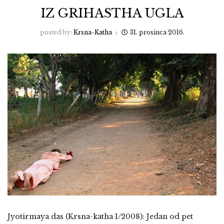
IZ GRIHASTHA UGLA
posted by:
Krsna-Katha
31. prosinca 2016.
Jyotirmaya das (Krsna-katha 1/2008): Jedan od pet