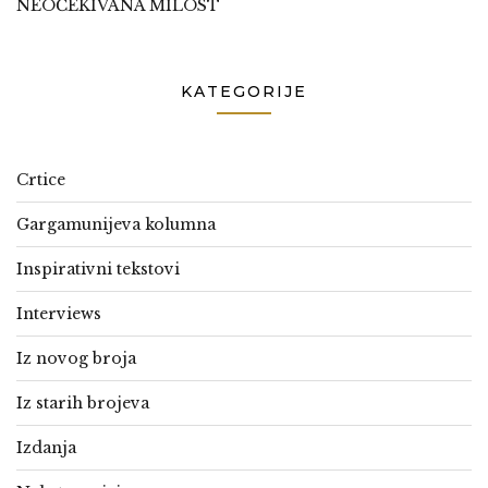
NEOČEKIVANA MILOST
KATEGORIJE
Crtice
Gargamunijeva kolumna
Inspirativni tekstovi
Interviews
Iz novog broja
Iz starih brojeva
Izdanja