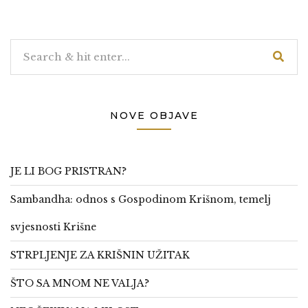
NOVE OBJAVE
JE LI BOG PRISTRAN?
Sambandha: odnos s Gospodinom Krišnom, temelj
svjesnosti Krišne
STRPLJENJE ZA KRIŠNIN UŽITAK
ŠTO SA MNOM NE VALJA?