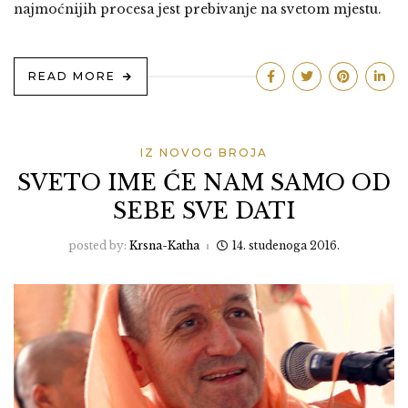
najmoćnijih procesa jest prebivanje na svetom mjestu.
READ MORE
IZ NOVOG BROJA
SVETO IME ĆE NAM SAMO OD
SEBE SVE DATI
posted by:
Krsna-Katha
14. studenoga 2016.