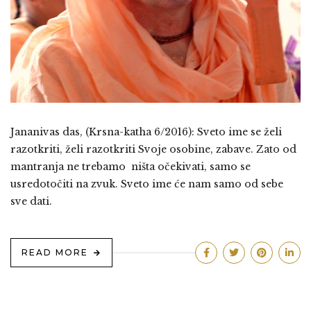
Jananivas das, (Krsna-katha 6/2016): Sveto ime se želi
razotkriti, želi razotkriti Svoje osobine, zabave. Zato od
mantranja ne trebamo ništa očekivati, samo se
usredotočiti na zvuk. Sveto ime će nam samo od sebe
sve dati.
READ MORE