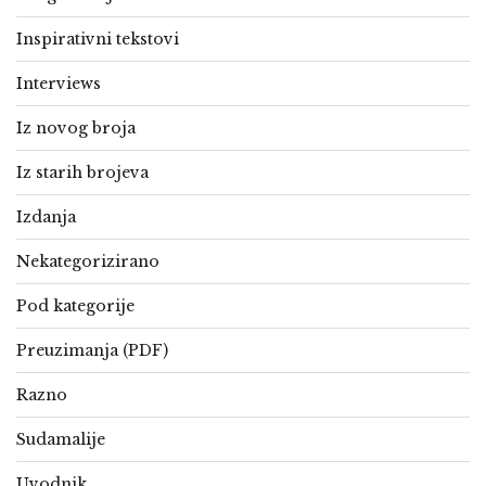
Inspirativni tekstovi
Interviews
Iz novog broja
Iz starih brojeva
Izdanja
Nekategorizirano
Pod kategorije
Preuzimanja (PDF)
Razno
Sudamalije
Uvodnik