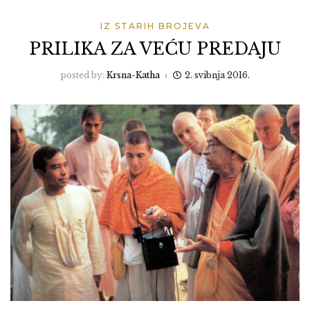
IZ STARIH BROJEVA
PRILIKA ZA VEĆU PREDAJU
posted by:
Krsna-Katha
2. svibnja 2016.