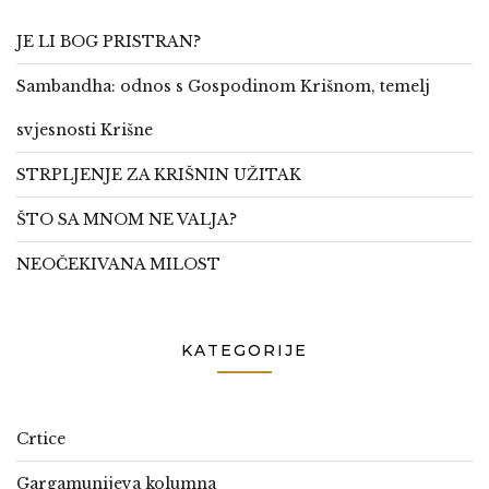
JE LI BOG PRISTRAN?
Sambandha: odnos s Gospodinom Krišnom, temelj
svjesnosti Krišne
STRPLJENJE ZA KRIŠNIN UŽITAK
ŠTO SA MNOM NE VALJA?
NEOČEKIVANA MILOST
KATEGORIJE
Crtice
Gargamunijeva kolumna