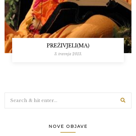
PREŽIVJELI(MA)
3. travnja 2013.
NOVE OBJAVE