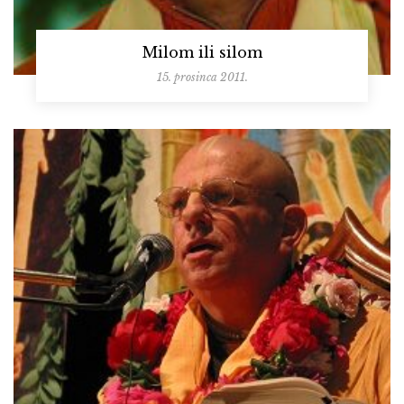
Milom ili silom
15. prosinca 2011.