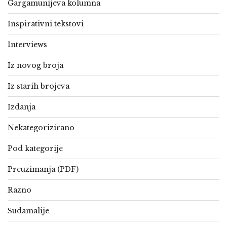
Gargamunijeva kolumna
Inspirativni tekstovi
Interviews
Iz novog broja
Iz starih brojeva
Izdanja
Nekategorizirano
Pod kategorije
Preuzimanja (PDF)
Razno
Sudamalije