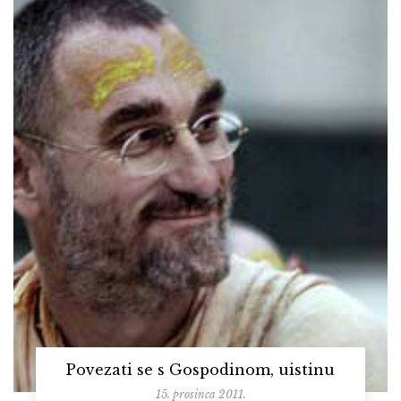
Povezati se s Gospodinom, uistinu
15. prosinca 2011.