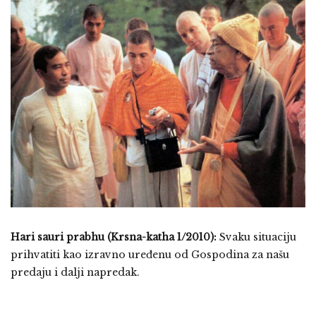
Hari sauri prabhu (Krsna-katha 1/2010):
S
vaku situaciju
prihvatiti kao izravno uređenu od Gospodina za našu
predaju i dalji napredak.