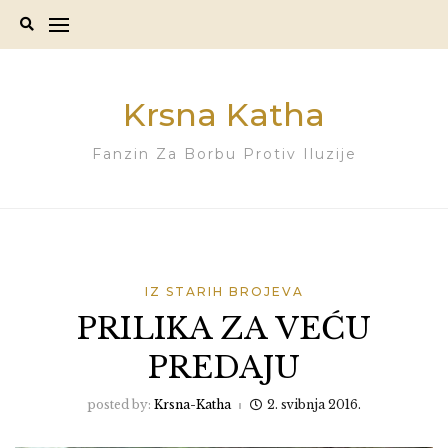
Skip
to
content
Krsna Katha
Fanzin Za Borbu Protiv Iluzije
IZ STARIH BROJEVA
PRILIKA ZA VEĆU
PREDAJU
posted by:
Krsna-Katha
2. svibnja 2016.