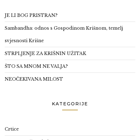
JE LI BOG PRISTRAN?
Sambandha: odnos s Gospodinom Krišnom, temelj
svjesnosti Krišne
STRPLJENJE ZA KRIŠNIN UŽITAK
ŠTO SA MNOM NE VALJA?
NEOČEKIVANA MILOST
KATEGORIJE
Crtice