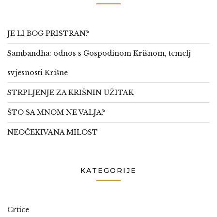
JE LI BOG PRISTRAN?
Sambandha: odnos s Gospodinom Krišnom, temelj
svjesnosti Krišne
STRPLJENJE ZA KRIŠNIN UŽITAK
ŠTO SA MNOM NE VALJA?
NEOČEKIVANA MILOST
KATEGORIJE
Crtice