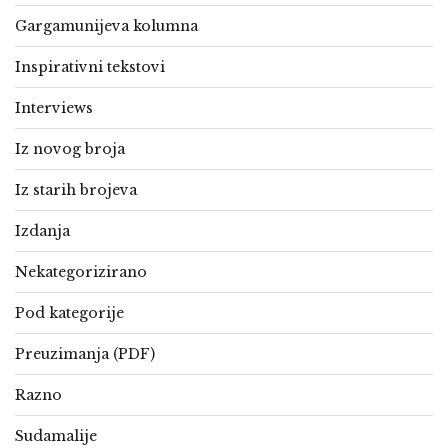
Gargamunijeva kolumna
Inspirativni tekstovi
Interviews
Iz novog broja
Iz starih brojeva
Izdanja
Nekategorizirano
Pod kategorije
Preuzimanja (PDF)
Razno
Sudamalije