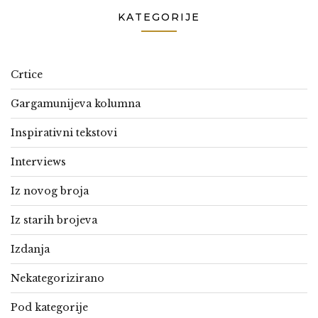
KATEGORIJE
Crtice
Gargamunijeva kolumna
Inspirativni tekstovi
Interviews
Iz novog broja
Iz starih brojeva
Izdanja
Nekategorizirano
Pod kategorije