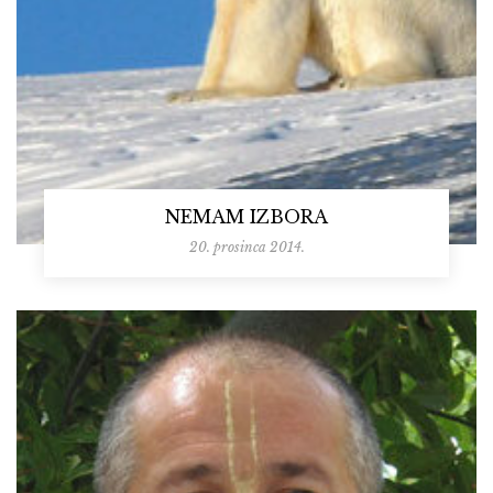
NEMAM IZBORA
20. prosinca 2014.