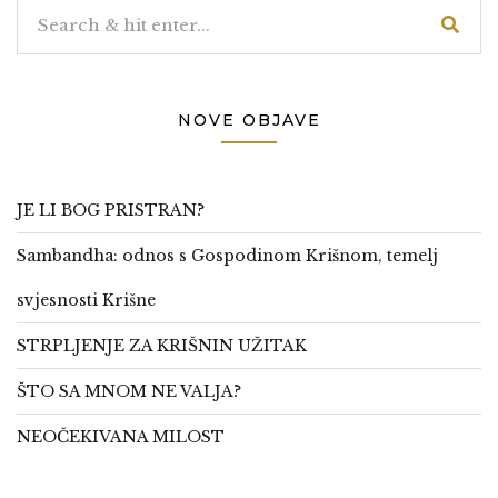
NOVE OBJAVE
JE LI BOG PRISTRAN?
Sambandha: odnos s Gospodinom Krišnom, temelj
svjesnosti Krišne
STRPLJENJE ZA KRIŠNIN UŽITAK
ŠTO SA MNOM NE VALJA?
NEOČEKIVANA MILOST