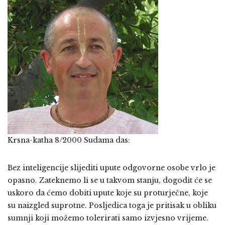
Krsna-katha 8/2000 Sudama das:
Bez inteligencije slijediti upute odgovorne osobe vrlo je
opasno. Zateknemo li se u takvom stanju, dogodit će se
uskoro da ćemo dobiti upute koje su proturječne, koje
su naizgled suprotne. Posljedica toga je pritisak u obliku
sumnji koji možemo tolerirati samo izvjesno vrijeme.