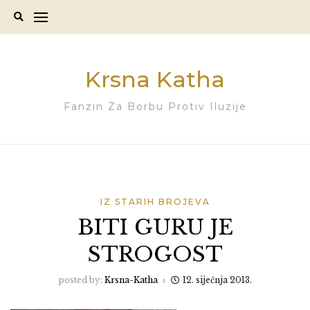
Skip
to
content
Krsna Katha
Fanzin Za Borbu Protiv Iluzije
IZ STARIH BROJEVA
BITI GURU JE
STROGOST
posted by:
Krsna-Katha
12. siječnja 2013.