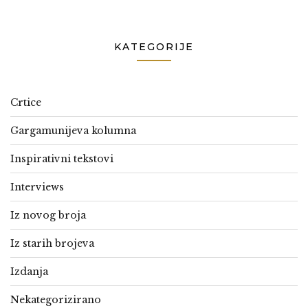
KATEGORIJE
Crtice
Gargamunijeva kolumna
Inspirativni tekstovi
Interviews
Iz novog broja
Iz starih brojeva
Izdanja
Nekategorizirano