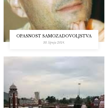
OPASNOST SAMOZADOVOLJSTVA
30. lipnja 2014.