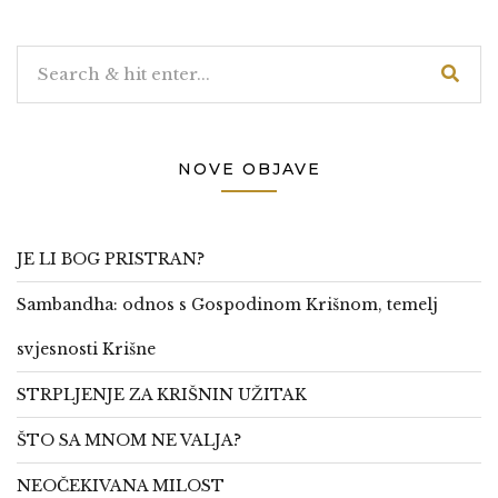
NOVE OBJAVE
JE LI BOG PRISTRAN?
Sambandha: odnos s Gospodinom Krišnom, temelj
svjesnosti Krišne
STRPLJENJE ZA KRIŠNIN UŽITAK
ŠTO SA MNOM NE VALJA?
NEOČEKIVANA MILOST