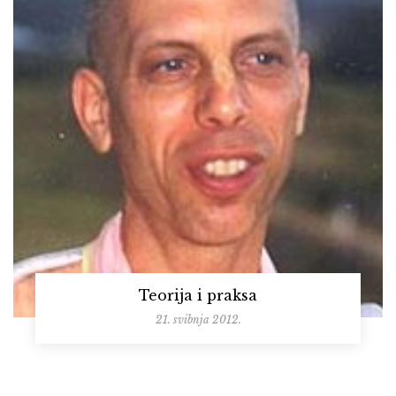
Teorija i praksa
21. svibnja 2012.