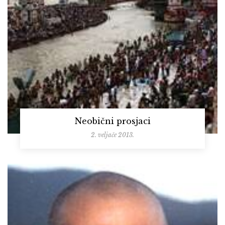
Neobični prosjaci
2. veljače 2013.