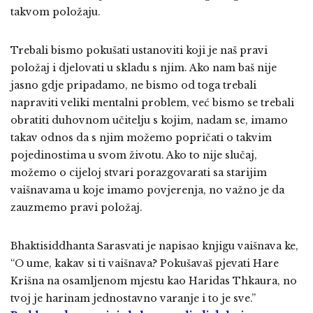
takvom položaju.
Trebali bismo pokušati ustanoviti koji je naš pravi
položaj i djelovati u skladu s njim. Ako nam baš nije
jasno gdje pripadamo, ne bismo od toga trebali
napraviti veliki mentalni problem, već bismo se trebali
obratiti duhovnom učitelju s kojim, nadam se, imamo
takav odnos da s njim možemo popričati o takvim
pojedinostima u svom životu. Ako to nije slučaj,
možemo o cijeloj stvari porazgovarati sa starijim
vaišnavama u koje imamo povjerenja, no važno je da
zauzmemo pravi položaj.
Bhaktisiddhanta Sarasvati je napisao knjigu vaišnava ke,
“O ume, kakav si ti vaišnava? Pokušavaš pjevati Hare
Krišna na osamljenom mjestu kao Haridas Thkaura, no
tvoj je harinam jednostavno varanje i to je sve.”