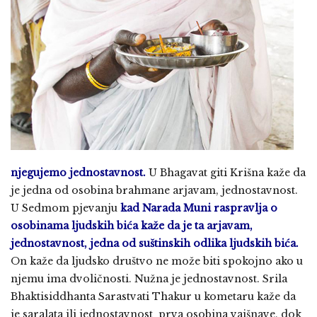
njegujemo jednostavnost.
U Bhagavat giti Krišna kaže da
je jedna od osobina brahmane arjavam, jednostavnost.
U Sedmom pjevanju
kad Narada Muni raspravlja o
osobinama ljudskih bića kaže da je ta arjavam,
jednostavnost, jedna od suštinskih odlika ljudskih bića.
On kaže da ljudsko društvo ne može biti spokojno ako u
njemu ima dvoličnosti. Nužna je jednostavnost. Srila
Bhaktisiddhanta Sarastvati Thakur u kometaru kaže da
je saralata ili jednostavnost prva osobina vaišnave, dok