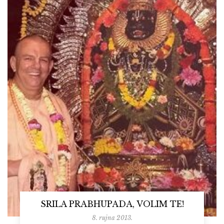
SRILA PRABHUPADA, VOLIM TE!
8. rujna 2013.