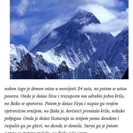
nakon čega je demon ostao u nesvijesti 24 sata, no potom se ustao
ponovo. Onda je došao Šiva i trozupcem mu odrubio jedno krilo,
no Baka se oporavio. Potom je došao Vayu i napao ga svojim
vjetrovitim oružjem, no Baka je, koristeći preostalo
krilo, nekako
pobjegao. Onda je došao Yamaraja sa svojom yama dandom i
raspalio ga po glavi, no danda se slomila. Surya ga je potom