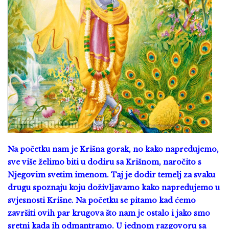
Na početku nam je Krišna gorak, no kako napredujemo,
sve više želimo biti u dodiru sa Krišnom, naročito s
Njegovim svetim imenom. Taj je dodir temelj za svaku
drugu spoznaju koju doživljavamo kako napredujemo u
svjesnosti Krišne. Na početku se pitamo kad ćemo
završiti ovih par krugova što nam je ostalo i jako smo
sretni kada ih odmantramo. U jednom razgovoru sa