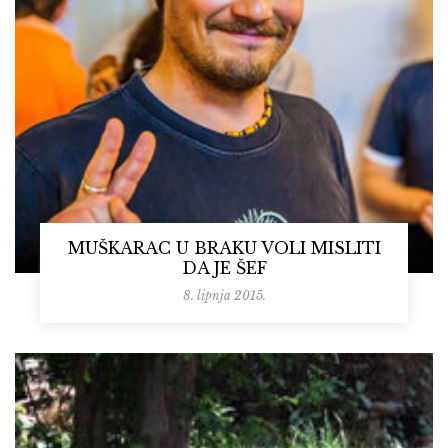
MUŠKARAC U BRAKU VOLI MISLITI
DA JE ŠEF
8. lipnja 2015.