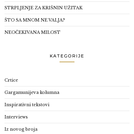
STRPLJENJE ZA KRIŠNIN UŽITAK
ŠTO SA MNOM NE VALJA?
NEOČEKIVANA MILOST
KATEGORIJE
Crtice
Gargamunijeva kolumna
Inspirativni tekstovi
Interviews
Iz novog broja