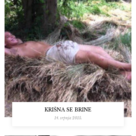
KRIŠNA SE BRINE
14. srpnja 2015.