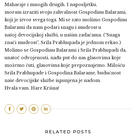
Maharaje i mnogih drugih. I naposljetku,
moram izraziti svoju zahvalnost Gospodinu Balarami,
koji je izvor svega toga. Mi se zato molimo Gospodinu
Balarami da nam podari snagu i mudrost u
našoj devocijskoj službi, u našim zadaćama. (“Snaga
znači mudrost”, Srila Prabhupada je jednom rekao.)
Molimo se Gospodinu Balarami i Srila Prabhupadi da,
unatoč odvojenosti, nađu put do nas glasovima koje
možemo čuti, glasovima koje prepoznajemo. Milošću
Srila Prabhupade i Gospodina Balarame, budućnost
naše devocijske službe ispunjena je nadom.
Hvala vam. Hare Krišna!
RELATED POSTS