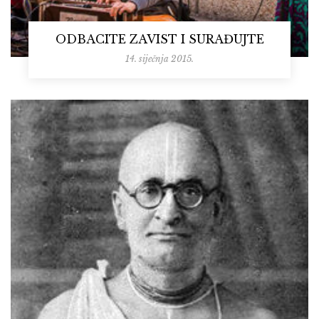
ODBACITE ZAVIST I SURAĐUJTE
14. siječnja 2015.