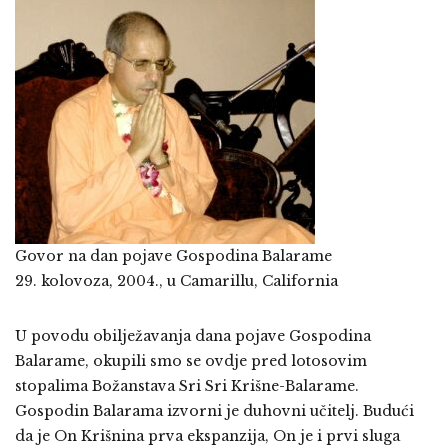
Govor na dan pojave Gospodina Balarame
29. kolovoza, 2004., u Camarillu, California
U povodu obilježavanja dana pojave Gospodina
Balarame, okupili smo se ovdje pred lotosovim
stopalima Božanstava Sri Sri Krišne-Balarame.
Gospodin Balarama izvorni je duhovni učitelj. Budući
da je On Krišnina prva ekspanzija, On je i prvi sluga