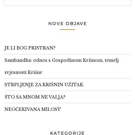
NOVE OBJAVE
JE LI BOG PRISTRAN?
Sambandha: odnos s Gospodinom Krišnom, temelj
svjesnosti Krišne
STRPLJENJE ZA KRIŠNIN UŽITAK
ŠTO SA MNOM NE VALJA?
NEOČEKIVANA MILOST
KATEGORIJE