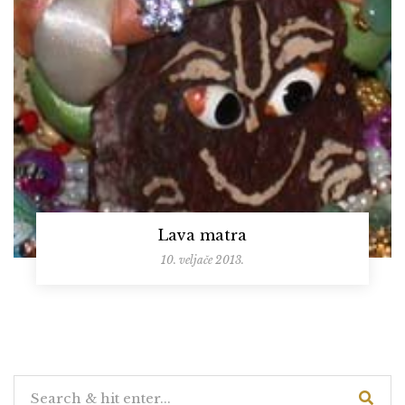
Lava matra
10. veljače 2013.