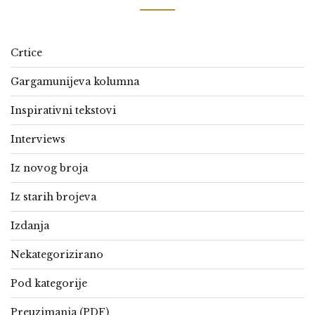
Crtice
Gargamunijeva kolumna
Inspirativni tekstovi
Interviews
Iz novog broja
Iz starih brojeva
Izdanja
Nekategorizirano
Pod kategorije
Preuzimanja (PDF)