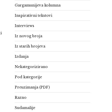
Gargamunijeva kolumna
Inspirativni tekstovi
Interviews
ti
Iz novog broja
Iz starih brojeva
Izdanja
Nekategorizirano
Pod kategorije
Preuzimanja (PDF)
Razno
Sudamalije