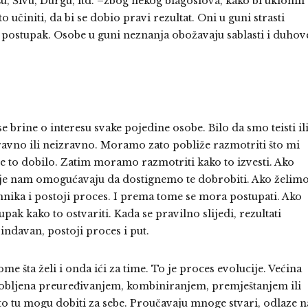
 Šivu, Durgu, itd. –zbog nekog blagoslova, kako bi uklonili
o učiniti, da bi se dobio pravi rezultat. Oni u guni strasti
 postupak. Osobe u guni neznanja obožavaju sablasti i duhov
 se brine o interesu svake pojedine osobe. Bilo da smo teisti il
zravno ili neizravno. Moramo zato pobliže razmotriti što mi
e to dobilo. Zatim moramo razmotriti kako to izvesti. Ako
 koje nam omogućavaju da dostignemo te dobrobiti. Ako želim
hnika i postoji proces. I prema tome se mora postupati. Ako
pak kako to ostvariti. Kada se pravilno slijedi, rezultati
indavan, postoji proces i put.
me šta želi i onda ići za time. To je proces evolucije. Većina
zarobljena preuređivanjem, kombiniranjem, premještanjem ili
o tu mogu dobiti za sebe. Proučavaju mnoge stvari, odlaze n