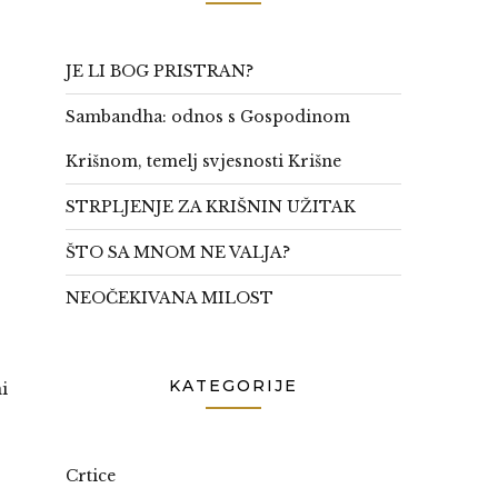
JE LI BOG PRISTRAN?
Sambandha: odnos s Gospodinom
Krišnom, temelj svjesnosti Krišne
STRPLJENJE ZA KRIŠNIN UŽITAK
ŠTO SA MNOM NE VALJA?
NEOČEKIVANA MILOST
KATEGORIJE
i
Crtice