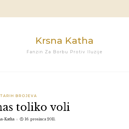
Krsna Katha
Fanzin Za Borbu Protiv Iluzije
STARIH BROJEVA
as toliko voli
na-Katha
16. prosinca 2011.