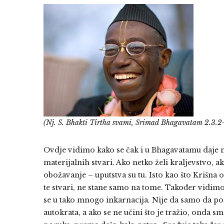
(Nj. S. Bhakti Tirtha svami, Srimad Bhagavatam 2.3.2
Ovdje vidimo kako se čak i u Bhagavatamu daje n
materijalnih stvari. Ako netko želi kraljevstvo, ak
obožavanje – uputstva su tu. Isto kao što Krišna 
te stvari, ne stane samo na tome. Također vidimo 
se u tako mnogo inkarnacija. Nije da samo da por
autokrata, a ako se ne učini što je tražio, onda s