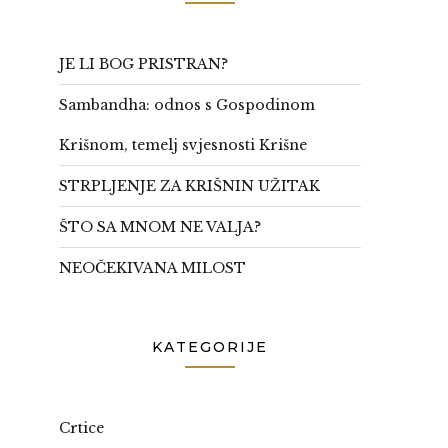
JE LI BOG PRISTRAN?
Sambandha: odnos s Gospodinom
Krišnom, temelj svjesnosti Krišne
STRPLJENJE ZA KRIŠNIN UŽITAK
ŠTO SA MNOM NE VALJA?
NEOČEKIVANA MILOST
KATEGORIJE
Crtice