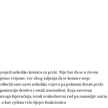
posjed nekoliko košnica za pčele. Nije baš da se u životu
emo vrijeme, već zbog žaljenja da te košnice stoje
dlučili smo uzeti nekoliko rojeva pa pokušati držati pčele.
ganizaciju društva i ostali iznenađeni. Koja savršena
stroga hijerarhija, težak svakodnevni rad pa zanimljiv način
a kao cjelina vrlo lijepo funkcionira.