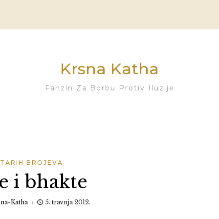
Krsna Katha
Fanzin Za Borbu Protiv Iluzije
STARIH BROJEVA
e i bhakte
sna-Katha
5. travnja 2012.