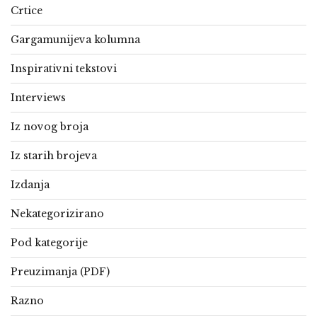
Crtice
Gargamunijeva kolumna
Inspirativni tekstovi
Interviews
Iz novog broja
Iz starih brojeva
Izdanja
Nekategorizirano
Pod kategorije
Preuzimanja (PDF)
Razno