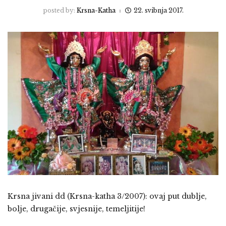
posted by:
Krsna-Katha
22. svibnja 2017.
Krsna jivani dd (Krsna-katha 3/2007): ovaj put dublje,
bolje, drugačije, svjesnije, temeljitije!