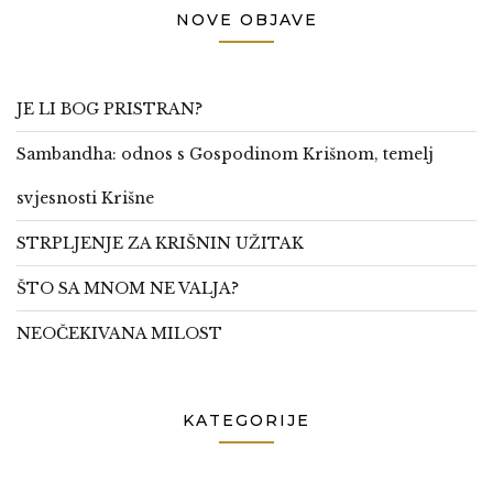
NOVE OBJAVE
JE LI BOG PRISTRAN?
Sambandha: odnos s Gospodinom Krišnom, temelj
svjesnosti Krišne
STRPLJENJE ZA KRIŠNIN UŽITAK
ŠTO SA MNOM NE VALJA?
NEOČEKIVANA MILOST
KATEGORIJE