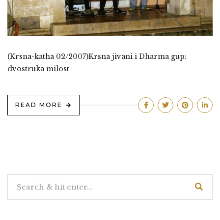
(Krsna-katha 02/2007)Krsna jivani i Dharma gup:
dvostruka milost
READ MORE