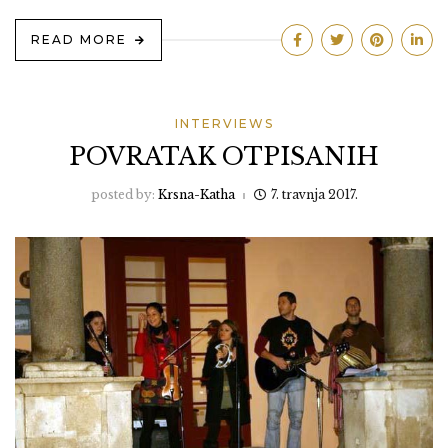
READ MORE
INTERVIEWS
POVRATAK OTPISANIH
posted by:
Krsna-Katha
7. travnja 2017.