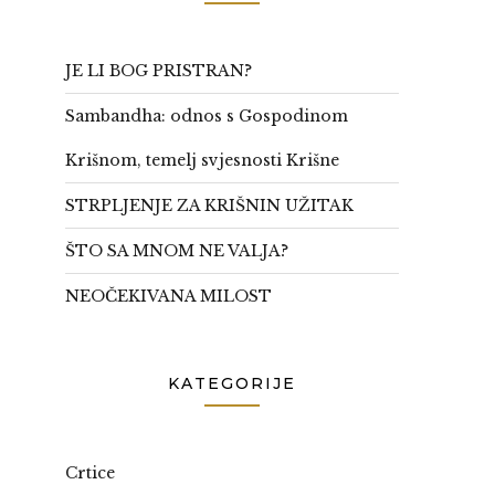
JE LI BOG PRISTRAN?
Sambandha: odnos s Gospodinom
Krišnom, temelj svjesnosti Krišne
STRPLJENJE ZA KRIŠNIN UŽITAK
ŠTO SA MNOM NE VALJA?
NEOČEKIVANA MILOST
KATEGORIJE
Crtice