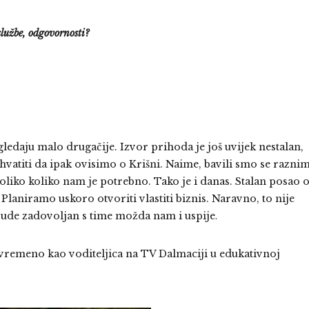
službe, odgovornosti?
ledaju malo drugačije. Izvor prihoda je još uvijek nestalan,
 shvatiti da ipak ovisimo o Krišni. Naime, bavili smo se razni
oliko koliko nam je potrebno. Tako je i danas. Stalan posao 
Planiramo uskoro otvoriti vlastiti biznis. Naravno, to nije
bude zadovoljan s time možda nam i uspije
.
vremeno kao voditeljica na TV Dalmaciji u edukativnoj