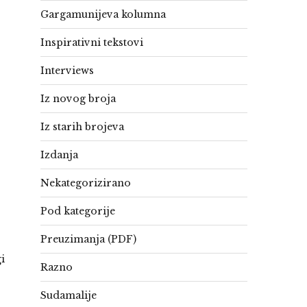
Gargamunijeva kolumna
Inspirativni tekstovi
Interviews
Iz novog broja
Iz starih brojeva
Izdanja
Nekategorizirano
Pod kategorije
Preuzimanja (PDF)
i
Razno
Sudamalije