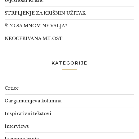
svjesnosti Krišne
STRPLJENJE ZA KRIŠNIN UŽITAK
ŠTO SA MNOM NE VALJA?
NEOČEKIVANA MILOST
KATEGORIJE
Crtice
Gargamunijeva kolumna
Inspirativni tekstovi
Interviews
Iz novog broja