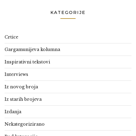
KATEGORIJE
Crtice
Gargamunijeva kolumna
Inspirativni tekstovi
Interviews
Iz novog broja
Iz starih brojeva
Izdanja
Nekategorizirano