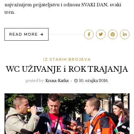
najvažnijem prijateljstvu i odnosu SVAKI DAN, svaki
tren.
READ MORE
IZ STARIH BROJEVA
WC UŽIVANJE i ROK TRAJANJA
posted by:
Krsna-Katha
10. ožujka 2016.