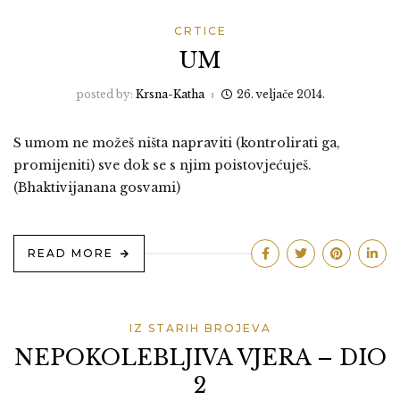
CRTICE
UM
posted by:
Krsna-Katha
26. veljače 2014.
S umom ne možeš ništa napraviti (kontrolirati ga,
promijeniti) sve dok se s njim poistovjećuješ.
(Bhaktivijanana gosvami)
READ MORE
IZ STARIH BROJEVA
NEPOKOLEBLJIVA VJERA – DIO
2