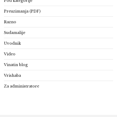
Pod kategorije
Preuzimanja (PDF)
Razno
Sudamalije
Uvodnik
Video
Vinatin blog
Vrishaba
Za administratore