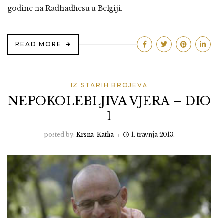
godine na Radhadhesu u Belgiji.
READ MORE
IZ STARIH BROJEVA
NEPOKOLEBLJIVA VJERA – DIO
1
posted by:
Krsna-Katha
1. travnja 2013.