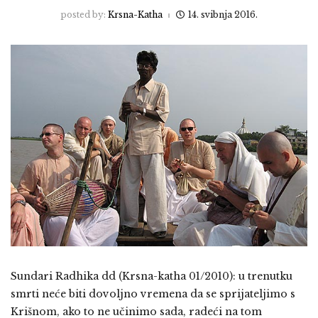
posted by:
Krsna-Katha
14. svibnja 2016.
Sundari Radhika dd (Krsna-katha 01/2010): u trenutku
smrti neće biti dovoljno vremena da se sprijateljimo s
Krišnom, ako to ne učinimo sada, radeći na tom