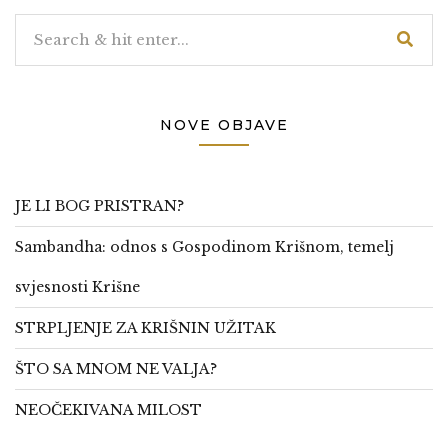
NOVE OBJAVE
JE LI BOG PRISTRAN?
Sambandha: odnos s Gospodinom Krišnom, temelj
svjesnosti Krišne
STRPLJENJE ZA KRIŠNIN UŽITAK
ŠTO SA MNOM NE VALJA?
NEOČEKIVANA MILOST