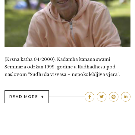
(Krsna katha 04/2000): Kadamba kanana swami
Seminara održan 1999. godine u Radhadhesu pod
naslovom “Sudhrda visvasa – nepokolebljiva vjera”.
READ MORE