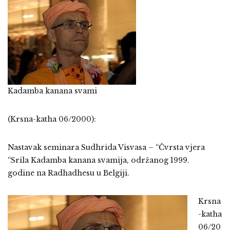
Kadamba kanana svami
(Krsna-katha 06/2000):
Nastavak seminara Sudhrida Visvasa – “Čvrsta vjera
“Srila Kadamba kanana svamija, održanog
1999.
godine
na Radhadhesu u Belgiji.
Krsna
-katha
06/20