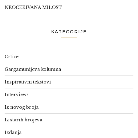
NEOČEKIVANA MILOST
KATEGORIJE
Crtice
Gargamunijeva kolumna
Inspirativni tekstovi
Interviews
Iz novog broja
Iz starih brojeva
Izdanja