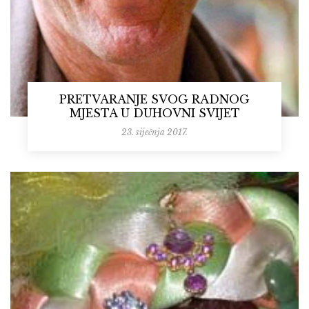
PRETVARANJE SVOG RADNOG
MJESTA U DUHOVNI SVIJET
23. siječnja 2017.