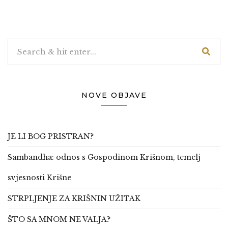
NOVE OBJAVE
JE LI BOG PRISTRAN?
Sambandha: odnos s Gospodinom Krišnom, temelj
svjesnosti Krišne
STRPLJENJE ZA KRIŠNIN UŽITAK
ŠTO SA MNOM NE VALJA?