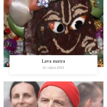
Lava matra
10. veljače 2013.