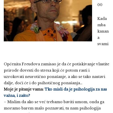
00
Kada
mba
kanan
a
svami
Općenita Freudova zamisao je da će potiskivanje vlastite
prirode dovesti do stresa koji će potom rasti i
uzrokovati neurotično ponašanje, a ako se tako nastavi
dalje, doći će i do psihotičnog ponašanja…
Moje je pitanje vama:
Tko misli da je psihologija za nas
važna, i zašto?
– Mislim da ako se već trebamo baviti umom, onda ga
moramo barem malo poznavati, tu nam psihologija