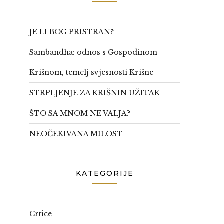
JE LI BOG PRISTRAN?
Sambandha: odnos s Gospodinom
Krišnom, temelj svjesnosti Krišne
STRPLJENJE ZA KRIŠNIN UŽITAK
ŠTO SA MNOM NE VALJA?
NEOČEKIVANA MILOST
KATEGORIJE
Crtice