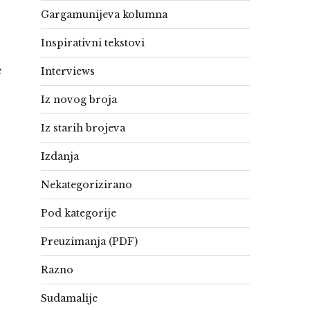
Gargamunijeva kolumna
Inspirativni tekstovi
e
Interviews
Iz novog broja
Iz starih brojeva
Izdanja
Nekategorizirano
Pod kategorije
Preuzimanja (PDF)
Razno
Sudamalije