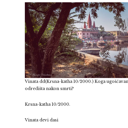
Vinata dd(Krsna-katha 10/2000.) Koga ugošćavamo
odredišta nakon smrti?
Krsna-katha 10/2000.
Vinata devi dasi