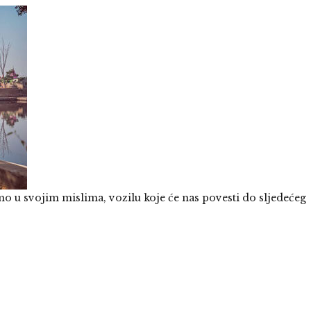
 u svojim mislima, vozilu koje će nas povesti do sljedećeg