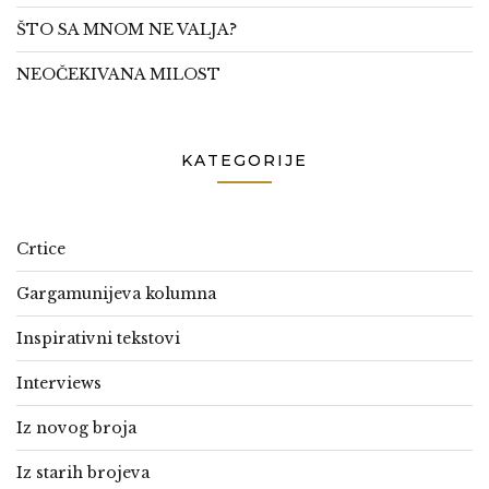
ŠTO SA MNOM NE VALJA?
NEOČEKIVANA MILOST
KATEGORIJE
Crtice
Gargamunijeva kolumna
Inspirativni tekstovi
Interviews
Iz novog broja
Iz starih brojeva