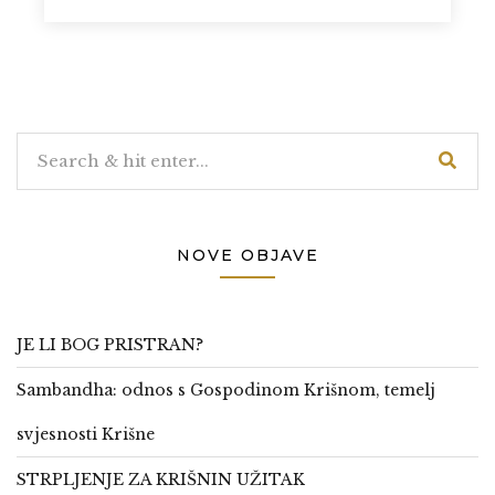
NOVE OBJAVE
JE LI BOG PRISTRAN?
Sambandha: odnos s Gospodinom Krišnom, temelj
svjesnosti Krišne
STRPLJENJE ZA KRIŠNIN UŽITAK