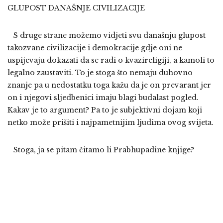
GLUPOST DANAŠNJE CIVILIZACIJE
S druge strane možemo vidjeti svu današnju glupost
takozvane civilizacije i demokracije gdje oni ne
uspijevaju dokazati da se radi o kvazireligiji, a kamoli to
legalno zaustaviti. To je stoga što nemaju duhovno
znanje pa u nedostatku toga kažu da je on prevarant jer
on i njegovi sljedbenici imaju blagi budalast pogled.
Kakav je to argument? Pa to je subjektivni dojam koji
netko može prišiti i najpametnijim ljudima ovog svijeta.
Stoga, ja se pitam čitamo li Prabhupadine knjige?