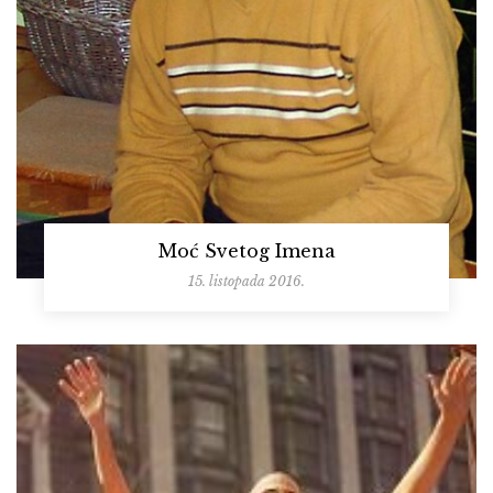
Moć Svetog Imena
15. listopada 2016.