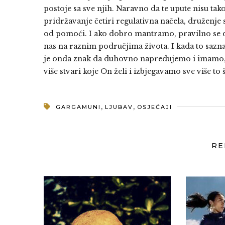
postoje sa sve njih. Naravno da te upute nisu t
pridržavanje četiri regulativna načela, druženje 
od pomoći. I ako dobro mantramo, pravilno se duž
nas na raznim područjima života. I kada to sazn
je onda znak da duhovno napredujemo i imamo,
više stvari koje On želi i izbjegavamo sve više to 
,
,
GARGAMUNI
LJUBAV
OSJEĆAJI
RE