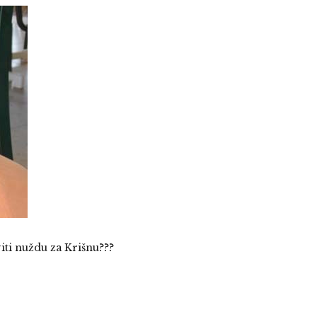
ti nuždu za Krišnu???