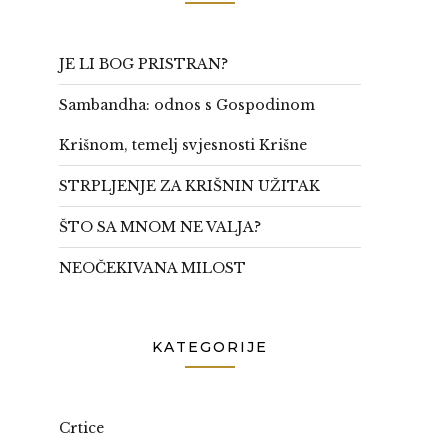
JE LI BOG PRISTRAN?
Sambandha: odnos s Gospodinom
Krišnom, temelj svjesnosti Krišne
STRPLJENJE ZA KRIŠNIN UŽITAK
ŠTO SA MNOM NE VALJA?
NEOČEKIVANA MILOST
KATEGORIJE
Crtice