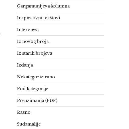
Gargamunijeva kolumna
Inspirativni tekstovi
Interviews
e
Iz novog broja
Iz starih brojeva
Izdanja
Nekategorizirano
Pod kategorije
Preuzimanja (PDF)
Razno
Sudamalije