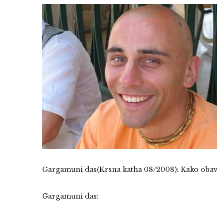
Gargamuni das(Krsna katha 08/2008): Kako obavi
Gargamuni das: