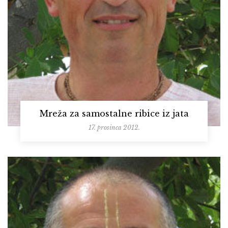
Mreža za samostalne ribice iz jata
17. prosinca 2012.