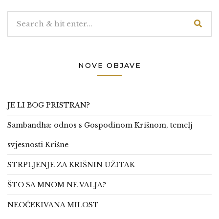
NOVE OBJAVE
JE LI BOG PRISTRAN?
Sambandha: odnos s Gospodinom Krišnom, temelj
svjesnosti Krišne
STRPLJENJE ZA KRIŠNIN UŽITAK
ŠTO SA MNOM NE VALJA?
NEOČEKIVANA MILOST