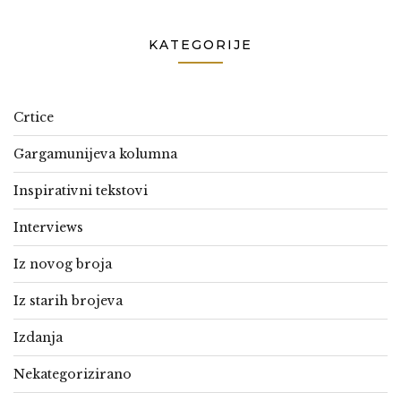
KATEGORIJE
Crtice
Gargamunijeva kolumna
Inspirativni tekstovi
Interviews
Iz novog broja
Iz starih brojeva
Izdanja
Nekategorizirano