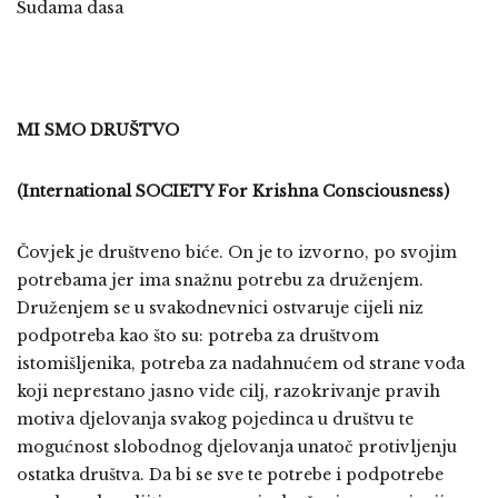
Sudama dasa
MI SMO DRUŠTVO
(International SOCIETY For Krishna Consciousness)
Čovjek je društveno biće. On je to izvorno, po svojim
potrebama jer ima snažnu potrebu za druženjem.
Druženjem se u svakodnevnici ostvaruje cijeli niz
podpotreba kao što su: potreba za društvom
istomišljenika, potreba za nadahnućem od strane vođa
koji neprestano jasno vide cilj, razokrivanje pravih
motiva djelovanja svakog pojedinca u društvu te
mogućnost slobodnog djelovanja unatoč protivljenju
ostatka društva. Da bi se sve te potrebe i podpotrebe