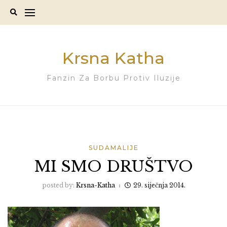
Skip
to
content
Krsna Katha
Fanzin Za Borbu Protiv Iluzije
SUDAMALIJE
MI SMO DRUŠTVO
posted by:
Krsna-Katha
29. siječnja 2014.