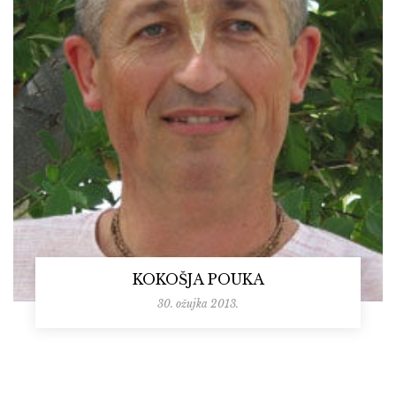
KOKOŠJA POUKA
30. ožujka 2013.