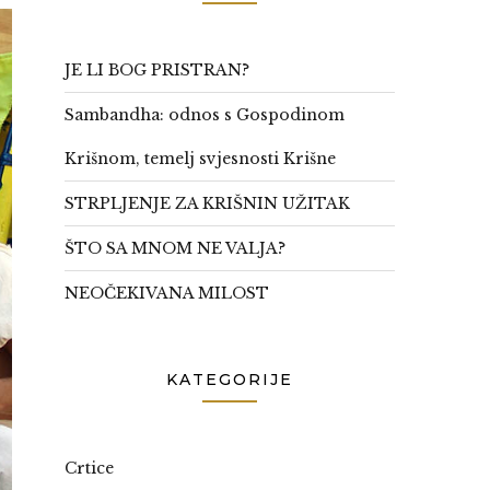
JE LI BOG PRISTRAN?
Sambandha: odnos s Gospodinom
Krišnom, temelj svjesnosti Krišne
STRPLJENJE ZA KRIŠNIN UŽITAK
ŠTO SA MNOM NE VALJA?
NEOČEKIVANA MILOST
KATEGORIJE
Crtice