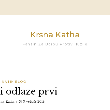
Krsna Katha
Fanzin Za Borbu Protiv Iluzije
VINATIN BLOG
i odlaze prvi
sna-Katha
3. veljače 2018.