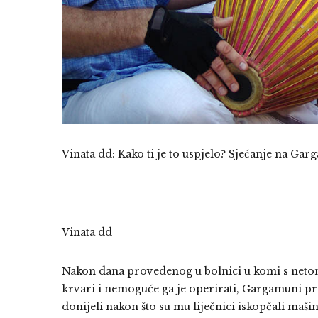
Vinata dd: Kako ti je to uspjelo? Sjećanje na Ga
Vinata dd
Nakon dana provedenog u bolnici u komi s neto
krvari i nemoguće ga je operirati, Gargamuni prab
donijeli nakon što su mu liječnici iskopčali maši