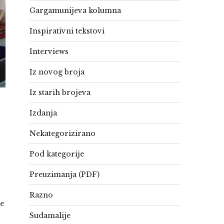
Gargamunijeva kolumna
Inspirativni tekstovi
Interviews
Iz novog broja
Iz starih brojeva
Izdanja
Nekategorizirano
Pod kategorije
Preuzimanja (PDF)
Razno
te
Sudamalije