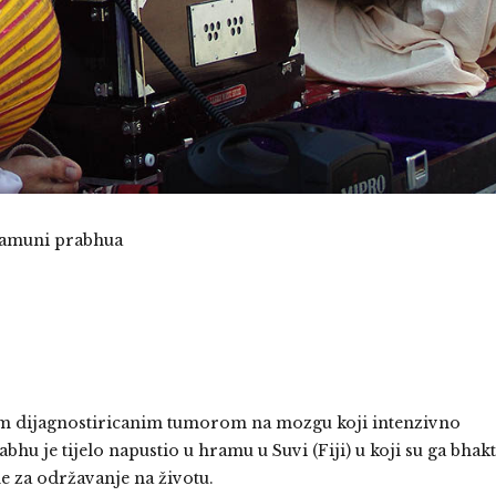
rgamuni prabhua
m dijagnostiricanim tumorom na mozgu koji intenzivno
hu je tijelo napustio u hramu u Suvi (Fiji) u koji su ga bhak
ne za održavanje na životu.