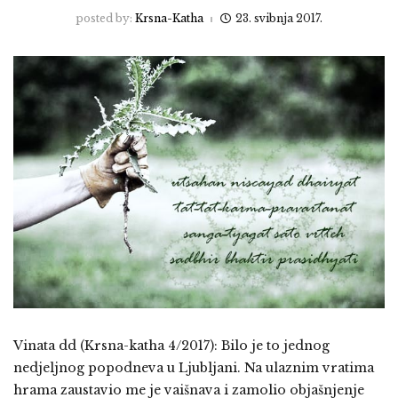
posted by:
Krsna-Katha
23. svibnja 2017.
Vinata dd (Krsna-katha 4/2017): Bilo je to jednog
nedjeljnog popodneva u Ljubljani. Na ulaznim vratima
hrama zaustavio me je vaišnava i zamolio objašnjenje