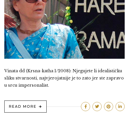
Vinata dd (Krsna-katha 1/2008): Njegujete li idealističku
sliku stvarnosti, najvjerojatnije je to zato jer ste zapravo
u srcu impersonalist.
READ MORE