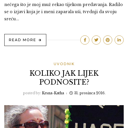
nečega što je moj muž rekao tijekom predavanja. Radilo
se o izjavi koja je i meni zaparala uši, tvrdnji da svoju
sreću...
READ MORE
UVODNIK
KOLIKO JAK LIJEK
PODNOSITE?
posted by:
Krsna-Katha
31. prosinca 2016.