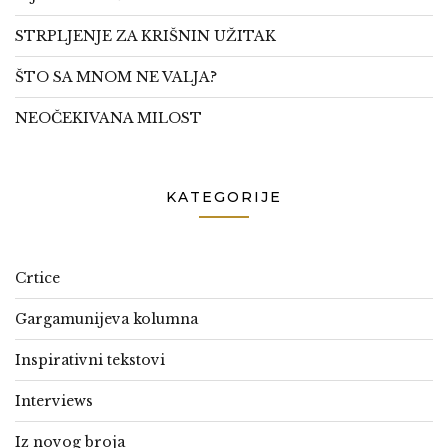
STRPLJENJE ZA KRIŠNIN UŽITAK
ŠTO SA MNOM NE VALJA?
NEOČEKIVANA MILOST
KATEGORIJE
Crtice
Gargamunijeva kolumna
Inspirativni tekstovi
Interviews
Iz novog broja