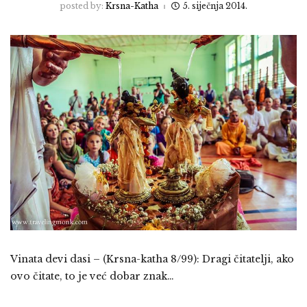
posted by:
Krsna-Katha
5. siječnja 2014.
Vinata devi dasi – (Krsna-katha 8/99): Dragi čitatelji, ako
ovo čitate, to je već dobar znak…