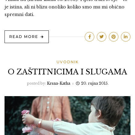
je istina, ali ni blizu onoliko koliko smo mu mi obično
spremni dati.
READ MORE
UVODNIK
O ZAŠTITNICIMA I SLUGAMA
posted by:
Krsna-Katha
20. rujna 2015.