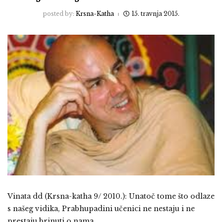
posted by:
Krsna-Katha
15. travnja 2015.
Vinata dd (Krsna-katha 9/ 2010.): Unatoč tome što odlaze
s našeg vidika, Prabhupadini učenici ne nestaju i ne
prestaju brinuti o nama.