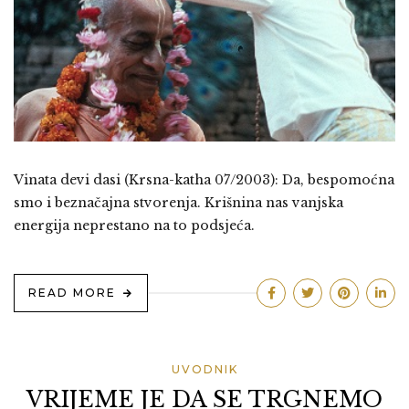
Vinata devi dasi (Krsna-katha 07/2003): Da, bespomoćna
smo i beznačajna stvorenja. Krišnina nas vanjska
energija neprestano na to podsjeća.
READ MORE
UVODNIK
VRIJEME JE DA SE TRGNEMO