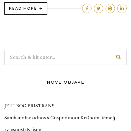
READ MORE
NOVE OBJAVE
JE LI BOG PRISTRAN?
Sambandha: odnos s Gospodinom Krišnom, temelj
svjesnosti Krišne