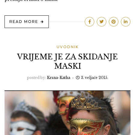
READ MORE
UVODNIK
VRIJEME JE ZA SKIDANJE
MASKI
posted by:
Krsna-Katha
3. veljače 2015.