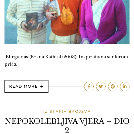
,Bhrgu das (Krsna Katha 4/2003): Inspirativna sankirtan
priča.
READ MORE
IZ STARIH BROJEVA
NEPOKOLEBLJIVA VJERA – DIO
2