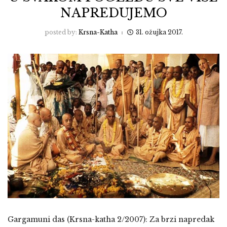
NAPREDUJEMO
posted by:
Krsna-Katha
31. ožujka 2017.
Gargamuni das (Krsna-katha 2/2007): Za brzi napredak