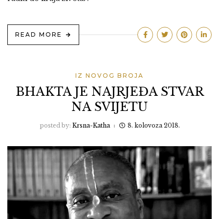
READ MORE
IZ NOVOG BROJA
BHAKTA JE NAJRJEĐA STVAR
NA SVIJETU
posted by:
Krsna-Katha
8. kolovoza 2018.