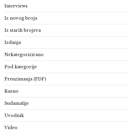
Interviews
Iz novog broja
Iz starih brojeva
Izdanja
Nekategorizirano
Pod kategorije
Preuzimanja (PDF)
Razno
Sudamalije
Uvodnik
Video