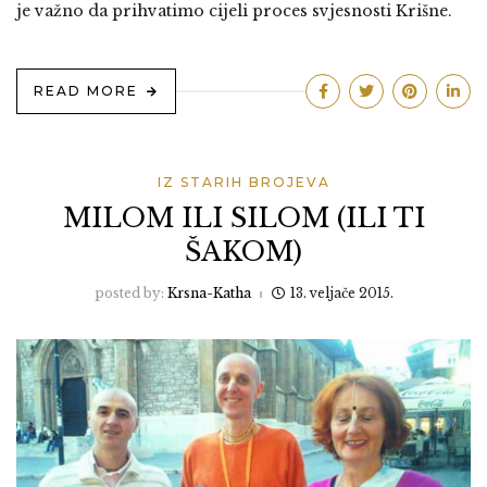
je važno da prihvatimo cijeli proces svjesnosti Krišne.
READ MORE
IZ STARIH BROJEVA
MILOM ILI SILOM (ILI TI
ŠAKOM)
posted by:
Krsna-Katha
13. veljače 2015.