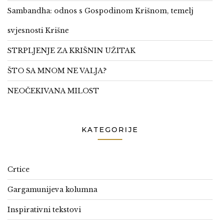
Sambandha: odnos s Gospodinom Krišnom, temelj
svjesnosti Krišne
STRPLJENJE ZA KRIŠNIN UŽITAK
ŠTO SA MNOM NE VALJA?
NEOČEKIVANA MILOST
KATEGORIJE
Crtice
Gargamunijeva kolumna
Inspirativni tekstovi