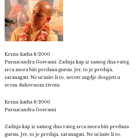
Krsna-katha 8/2000
Purnacandra Gosvami: Zadnja kap iz samog dna vašeg
srca mora biti predana guruu. Jer, to je predaja,
saranagati. Ne učinite li to, nećete nigdje dospjeti u
svom duhovnom životu.
Krsna-katha 8/2000
Purnacandra Gosvami
Zadnja kap iz samog dna vašeg srca mora biti predana
guruu. Jer, to je predaja, saranagati. Ne učinite li to,