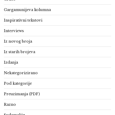
Gargamunijeva kolumna
Inspirativni tekstovi
Interviews
Iz novog broja
Iz starih brojeva
Izdanja
Nekategorizirano
Pod kategorije
Preuzimanja (PDF)
Razno