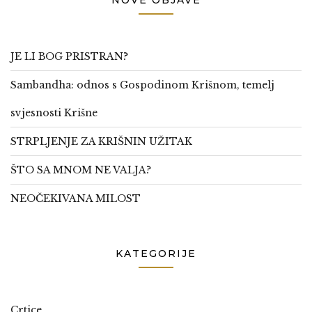
NOVE OBJAVE
JE LI BOG PRISTRAN?
Sambandha: odnos s Gospodinom Krišnom, temelj
svjesnosti Krišne
STRPLJENJE ZA KRIŠNIN UŽITAK
ŠTO SA MNOM NE VALJA?
NEOČEKIVANA MILOST
KATEGORIJE
Crtice