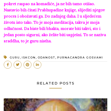
pokret raspao na komadiće, ja ne bih tamo otišao.
Nastavio bih čitati Prabhupadine knjige, slijediti njegov
proces i obožavati ga. Do zadnjeg daha. I u sljedećem
životu isto tako. To je moja meditacija, takva je moja
odlučnost. Da biste bili bhakta, morate biti takvi, sto i
jedan posto sigurni, ako želite biti uspješni. To se naziva
sraddha, to je guru nistha.
,
,
,
GURU
ISKCON
ODANOST
PURNACANDRA GOSVAMI
RELATED POSTS