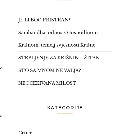
JE LI BOG PRISTRAN?
Sambandha: odnos s Gospodinom
Krišnom, temelj svjesnosti Krišne
STRPLJENJE ZA KRIŠNIN UŽITAK
ž
ŠTO SA MNOM NE VALJA?
NEOČEKIVANA MILOST
KATEGORIJE
ga
Crtice