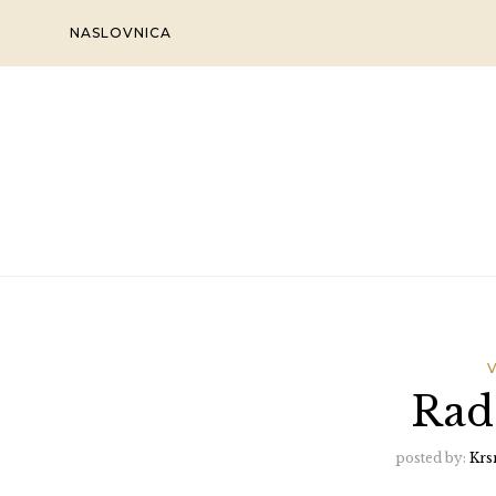
Skip
NASLOVNICA
to
content
Rad
posted by:
Krs