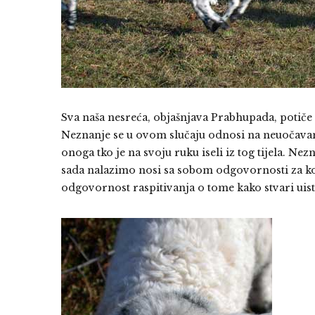
Sva naša nesreća, objašnjava Prabhupada, potiče 
Neznanje se u ovom slučaju odnosi na neuočavanje
onoga tko je na svoju ruku iseli iz tog tijela. Ne
sada nalazimo nosi sa sobom odgovornosti za k
odgovornost raspitivanja o tome kako stvari uisti