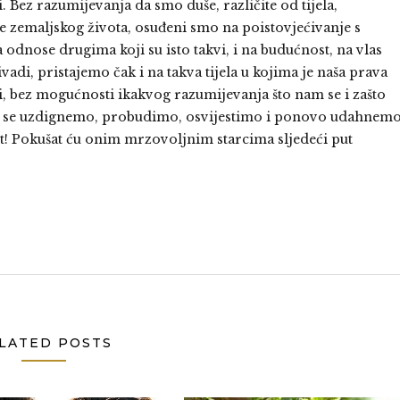
. Bez razumijevanja da smo duše, različite od tijela,
e zemaljskog života, osuđeni smo na poistovjećivanje s
 odnose drugima koji su isto takvi, i na budućnost, na vlas
vadi, pristajemo čak i na takva tijela u kojima je naša prava
, bez mogućnosti ikakvog razumijevanja što nam se i zašto
da se uzdignemo, probudimo, osvijestimo i ponovo udahnem
t! Pokušat ću onim mrzovoljnim starcima sljedeći put
LATED POSTS