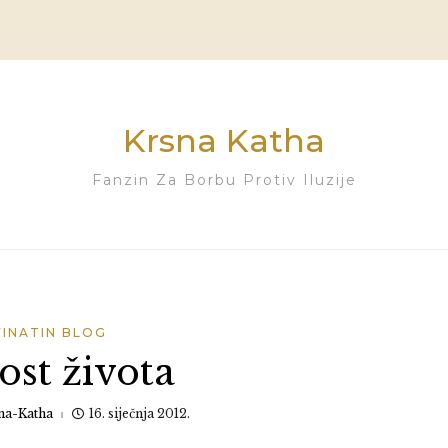
Krsna Katha
Fanzin Za Borbu Protiv Iluzije
VINATIN BLOG
ost života
na-Katha
16. siječnja 2012.