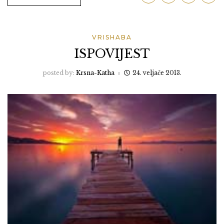
VRISHABA
ISPOVIJEST
posted by:
Krsna-Katha
24. veljače 2013.