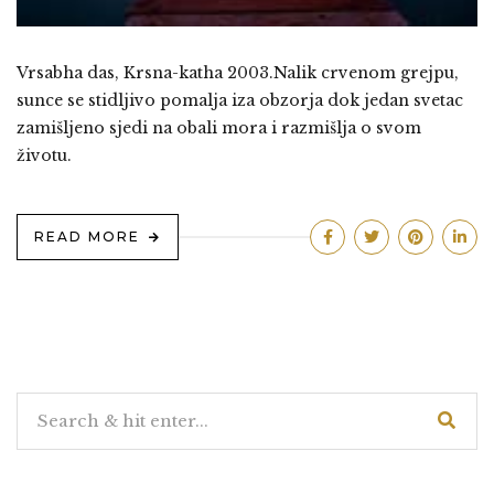
Vrsabha das, Krsna-katha 2003.Nalik crvenom grejpu,
sunce se stidljivo pomalja iza obzorja dok jedan svetac
zamišljeno sjedi na obali mora i razmišlja o svom
životu.
READ MORE