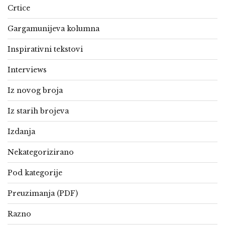
Crtice
Gargamunijeva kolumna
Inspirativni tekstovi
Interviews
Iz novog broja
Iz starih brojeva
Izdanja
Nekategorizirano
Pod kategorije
Preuzimanja (PDF)
Razno