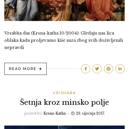
Vrsabha das (Krsna-katha 10/2004): Gledaju nas lica
oblaka kada proljevamo kiše suza zbog svih doživljenih
nepravdi
READ MORE
VRISHABA
Šetnja kroz minsko polje
posted by:
Krsna-Katha
23. siječnja 2017.