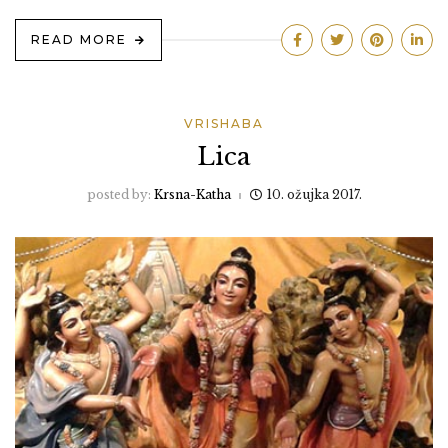
READ MORE
VRISHABA
Lica
posted by:
Krsna-Katha
10. ožujka 2017.