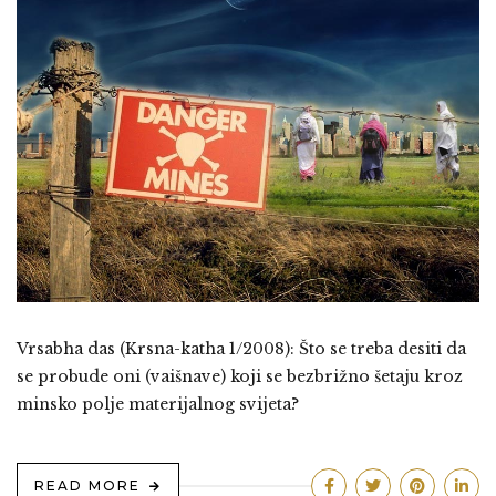
Vrsabha das (Krsna-katha 1/2008): Što se treba desiti da
se probude oni (vaišnave) koji se bezbrižno šetaju kroz
minsko polje materijalnog svijeta?
READ MORE