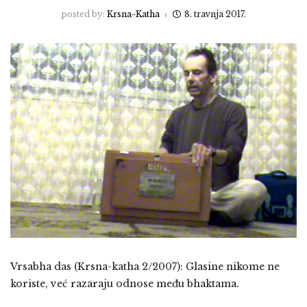
posted by:
Krsna-Katha
8. travnja 2017.
Vrsabha das (Krsna-katha 2/2007): Glasine nikome ne
koriste, već razaraju odnose među bhaktama.